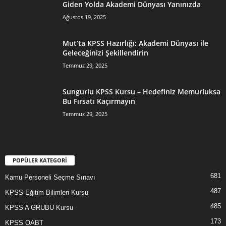
Giden Yolda Akademi Dünyası Yanınızda
Ağustos 19, 2025
Mut’ta KPSS Hazırlığı: Akademi Dünyası ile
Geleceğinizi Şekillendirin
Temmuz 29, 2025
Sungurlu KPSS Kursu – Hedefiniz Memurluksa
Bu Fırsatı Kaçırmayın
Temmuz 29, 2025
POPÜLER KATEGORİ
681
Kamu Personeli Seçme Sınavı
487
KPSS Eğitim Bilimleri Kursu
485
KPSS A GRUBU Kursu
173
KPSS OABT