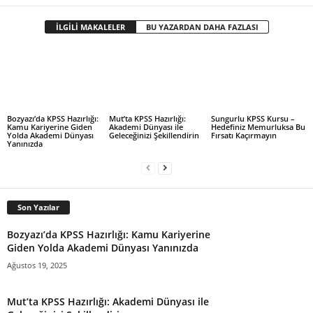
İLGİLİ MAKALELER
BU YAZARDAN DAHA FAZLASI
Mut’ta KPSS Hazırlığı:
Sungurlu KPSS Kursu –
Bozyazı’da KPSS Hazırlığı:
Akademi Dünyası ile
Hedefiniz Memurluksa Bu
Kamu Kariyerine Giden
Geleceğinizi Şekillendirin
Fırsatı Kaçırmayın
Yolda Akademi Dünyası
Yanınızda
Son Yazılar
Bozyazı’da KPSS Hazırlığı: Kamu Kariyerine
Giden Yolda Akademi Dünyası Yanınızda
Ağustos 19, 2025
Mut’ta KPSS Hazırlığı: Akademi Dünyası ile