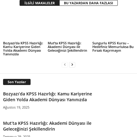
İLGİLİ MAKALELER
BU YAZARDAN DAHA FAZLASI
Mut’ta KPSS Hazırlığı:
Sungurlu KPSS Kursu –
Bozyazı’da KPSS Hazırlığı:
Akademi Dünyası ile
Hedefiniz Memurluksa Bu
Kamu Kariyerine Giden
Geleceğinizi Şekillendirin
Fırsatı Kaçırmayın
Yolda Akademi Dünyası
Yanınızda
Son Yazılar
Bozyazı’da KPSS Hazırlığı: Kamu Kariyerine
Giden Yolda Akademi Dünyası Yanınızda
Ağustos 19, 2025
Mut’ta KPSS Hazırlığı: Akademi Dünyası ile
Geleceğinizi Şekillendirin
Temmuz 29, 2025