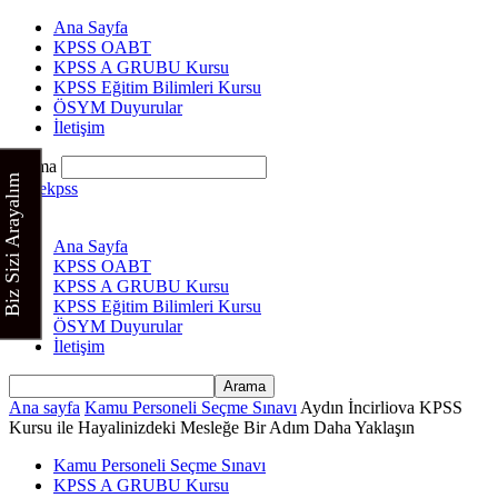
Ana Sayfa
KPSS OABT
KPSS A GRUBU Kursu
KPSS Eğitim Bilimleri Kursu
ÖSYM Duyurular
İletişim
Arama
Biz Sizi Arayalım
Cinekpss
Ana Sayfa
KPSS OABT
KPSS A GRUBU Kursu
KPSS Eğitim Bilimleri Kursu
ÖSYM Duyurular
İletişim
Ana sayfa
Kamu Personeli Seçme Sınavı
Aydın İncirliova KPSS
Kursu ile Hayalinizdeki Mesleğe Bir Adım Daha Yaklaşın
Kamu Personeli Seçme Sınavı
KPSS A GRUBU Kursu