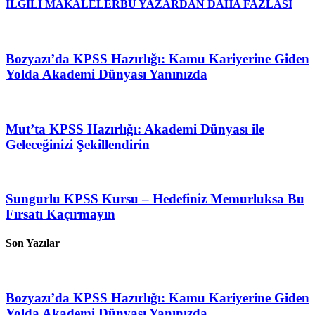
İLGİLİ MAKALELER
BU YAZARDAN DAHA FAZLASI
Bozyazı’da KPSS Hazırlığı: Kamu Kariyerine Giden
Yolda Akademi Dünyası Yanınızda
Mut’ta KPSS Hazırlığı: Akademi Dünyası ile
Geleceğinizi Şekillendirin
Sungurlu KPSS Kursu – Hedefiniz Memurluksa Bu
Fırsatı Kaçırmayın
Son Yazılar
Bozyazı’da KPSS Hazırlığı: Kamu Kariyerine Giden
Yolda Akademi Dünyası Yanınızda