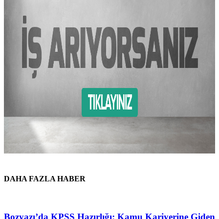
DAHA FAZLA HABER
Bozyazı’da KPSS Hazırlığı: Kamu Kariyerine Giden