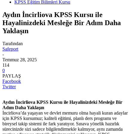
KPSS Eğitim Bilimleri Kursu
Aydın İncirliova KPSS Kursu ile
Hayalinizdeki Mesleğe Bir Adım Daha
Yaklaşın
Tarafından
Safeport
-
Temmuz 28, 2025
114
0
PAYLAŞ
Facebook
Twitter
Aydın İncirliova KPSS Kursu ile Hayalinizdeki Mesleğe Bir
Adım Daha Yaklaşın
İncirliova’da yaşayan ve devlet memuru olma hayali kuran adaylar
için KPSS kursumuz; kaliteli eğitimi, planlı ders programı ve
bireysel takip sistemi ile fark yaratıyor. Sınava yönelik hazırlık
sürecinizde sizi sadece bilgilendirmekle kalmıyor, aynı zamanda