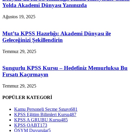
Yolda Akademi Dünyası Yanınızda
Ağustos 19, 2025
Mut’ta KPSS Hazırlığı: Akademi Dünyası ile
Geleceğinizi Şekillendirin
Temmuz 29, 2025
Sungurlu KPSS Kursu – Hedefiniz Memurluksa Bu
Fırsatı Kaçırmayın
Temmuz 29, 2025
POPÜLER KATEGORİ
Kamu Personeli Seçme Sınavı
681
KPSS Eğitim Bilimleri Kursu
487
KPSS A GRUBU Kursu
485
KPSS OABT
173
ÖSYM Duyurular
5