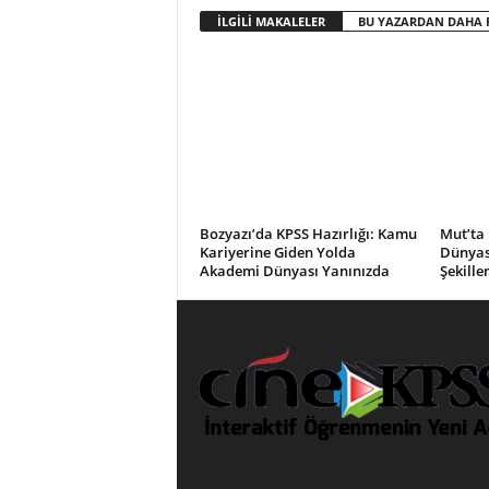
İLGİLİ MAKALELER
BU YAZARDAN DAHA 
Bozyazı’da KPSS Hazırlığı: Kamu
Mut’ta 
Kariyerine Giden Yolda
Dünyası
Akademi Dünyası Yanınızda
Şekille