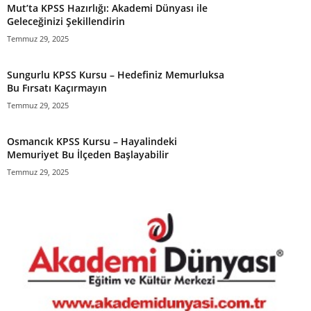
Mut’ta KPSS Hazırlığı: Akademi Dünyası ile
Geleceğinizi Şekillendirin
Temmuz 29, 2025
Sungurlu KPSS Kursu – Hedefiniz Memurluksa
Bu Fırsatı Kaçırmayın
Temmuz 29, 2025
Osmancık KPSS Kursu – Hayalindeki
Memuriyet Bu İlçeden Başlayabilir
Temmuz 29, 2025