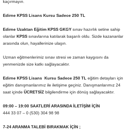
kaçırmayın.
Edirne KPSS Lisans Kursu Sadece 250 TL
Edirne Uzaktan Eğitim KPSS GKGY
sınav hazırlık setine sahip
olanlar
KPSS
sınavlarına katılarak başarılı oldu. Sizde kazananlar
arasında olun, hayallerinize ulaşın.
Uzman eğitmenlerimiz sınav stresi ve zaman kaygısını da
yenmenizde size katkı sağlayacaktır.
Edirne KPSS Lisans Kursu Sadece 250 TL
eğitim detayları için
eğitim danışmanlarımız ile iletişime geçiniz. Danışmanlarımız 24
saat içinde
ÜCRETSİZ
bilgilendirme için dönüş sağlayacaktır.
09:00 – 19:00 SAATLERİ ARASINDA İLETİŞİM İÇİN
444 33 07 – 0 (530) 304 98 98
7-24 ARANMA TALEBİ BIRAKMAK İÇİN ;