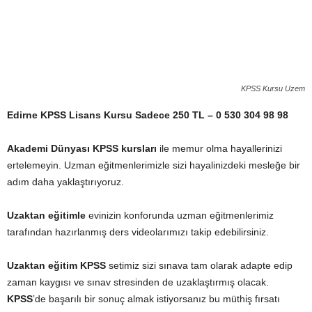
KPSS Kursu Uzem
Edirne KPSS Lisans Kursu Sadece 250 TL –
0 530 304 98 98
Akademi Dünyası KPSS kursları
ile memur olma hayallerinizi
ertelemeyin. Uzman eğitmenlerimizle sizi hayalinizdeki mesleğe bir
adım daha yaklaştırıyoruz.
Uzaktan eğitimle
evinizin konforunda uzman eğitmenlerimiz
tarafından hazırlanmış ders videolarımızı takip edebilirsiniz.
Uzaktan eğitim KPSS
setimiz sizi sınava tam olarak adapte edip
zaman kaygısı ve sınav stresinden de uzaklaştırmış olacak.
KPSS
’de başarılı bir sonuç almak istiyorsanız bu müthiş fırsatı