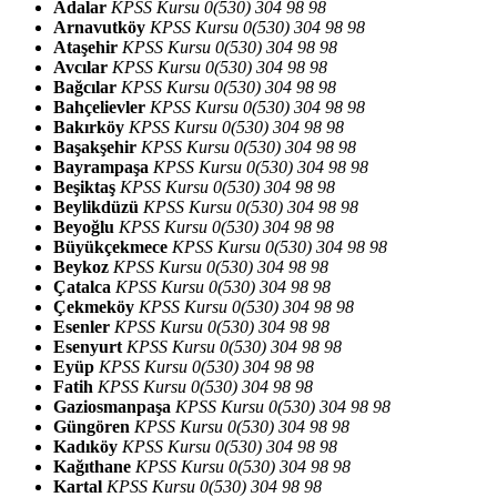
Adalar
KPSS Kursu 0(530) 304 98 98
Arnavutköy
KPSS Kursu 0(530) 304 98 98
Ataşehir
KPSS Kursu 0(530) 304 98 98
Avcılar
KPSS Kursu 0(530) 304 98 98
Bağcılar
KPSS Kursu 0(530) 304 98 98
Bahçelievler
KPSS Kursu 0(530) 304 98 98
Bakırköy
KPSS Kursu 0(530) 304 98 98
Başakşehir
KPSS Kursu 0(530) 304 98 98
Bayrampaşa
KPSS Kursu 0(530) 304 98 98
Beşiktaş
KPSS Kursu 0(530) 304 98 98
Beylikdüzü
KPSS Kursu 0(530) 304 98 98
Beyoğlu
KPSS Kursu 0(530) 304 98 98
Büyükçekmece
KPSS Kursu 0(530) 304 98 98
Beykoz
KPSS Kursu 0(530) 304 98 98
Çatalca
KPSS Kursu 0(530) 304 98 98
Çekmeköy
KPSS Kursu 0(530) 304 98 98
Esenler
KPSS Kursu 0(530) 304 98 98
Esenyurt
KPSS Kursu 0(530) 304 98 98
Eyüp
KPSS Kursu 0(530) 304 98 98
Fatih
KPSS Kursu 0(530) 304 98 98
Gaziosmanpaşa
KPSS Kursu 0(530) 304 98 98
Güngören
KPSS Kursu 0(530) 304 98 98
Kadıköy
KPSS Kursu 0(530) 304 98 98
Kağıthane
KPSS Kursu 0(530) 304 98 98
Kartal
KPSS Kursu 0(530) 304 98 98