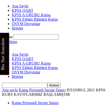
Ana Sayfa
KPSS OABT
KPSS A GRUBU Kursu
KPSS Eğitim Bilimleri Kursu
ÖSYM Duyurular
İletişim
Arama
Biz Sizi Arayalım
Cinekpss
Ana Sayfa
KPSS OABT
KPSS A GRUBU Kursu
KPSS Eğitim Bilimleri Kursu
ÖSYM Duyurular
İletişim
Ana sayfa
Kamu Personeli Seçme Sınavı
İSTANBUL 2021 KPSS
KURS KAYITLARIMIZ BAŞLAMIŞTIR
Kamu Personeli Seçme Sınavı