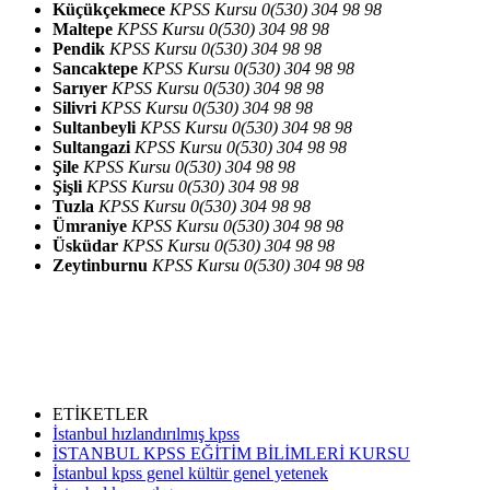
Küçükçekmece
KPSS Kursu 0(530) 304 98 98
Maltepe
KPSS Kursu 0(530) 304 98 98
Pendik
KPSS Kursu 0(530) 304 98 98
Sancaktepe
KPSS Kursu 0(530) 304 98 98
Sarıyer
KPSS Kursu 0(530) 304 98 98
Silivri
KPSS Kursu 0(530) 304 98 98
Sultanbeyli
KPSS Kursu 0(530) 304 98 98
Sultangazi
KPSS Kursu 0(530) 304 98 98
Şile
KPSS Kursu 0(530) 304 98 98
Şişli
KPSS Kursu 0(530) 304 98 98
Tuzla
KPSS Kursu 0(530) 304 98 98
Ümraniye
KPSS Kursu 0(530) 304 98 98
Üsküdar
KPSS Kursu 0(530) 304 98 98
Zeytinburnu
KPSS Kursu 0(530) 304 98 98
ETİKETLER
İstanbul hızlandırılmış kpss
İSTANBUL KPSS EĞİTİM BİLİMLERİ KURSU
İstanbul kpss genel kültür genel yetenek