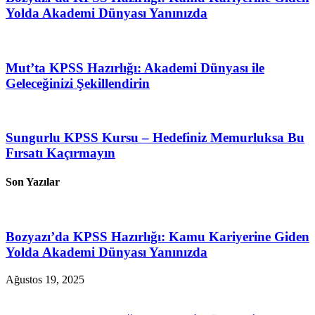
Yolda Akademi Dünyası Yanınızda
Mut’ta KPSS Hazırlığı: Akademi Dünyası ile
Geleceğinizi Şekillendirin
Sungurlu KPSS Kursu – Hedefiniz Memurluksa Bu
Fırsatı Kaçırmayın
Son Yazılar
Bozyazı’da KPSS Hazırlığı: Kamu Kariyerine Giden
Yolda Akademi Dünyası Yanınızda
Ağustos 19, 2025