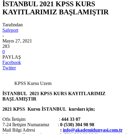
İSTANBUL 2021 KPSS KURS
KAYITLARIMIZ BAŞLAMIŞTIR
Tarafından
Safeport
-
Mayıs 27, 2021
283
0
PAYLAŞ
Facebook
Twitter
KPSS Kursu Uzem
İSTANBUL 2021 KPSS KURS KAYITLARIMIZ
BAŞLAMIŞTIR
2021 KPSS Kursu İSTANBUL kursları için;
Ofis İletişim :
444 33 07
7-24 İletişim Numaramız :
0 (530) 304 98 98
Mail Bilgi Adresi
:
info@akademidunyasi.com.tr