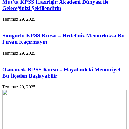
Mut’ta KPSS Hazırlığı: Akademi Dünyası ile
Geleceğinizi Şekillendirin
Temmuz 29, 2025
Sungurlu KPSS Kursu – Hedefiniz Memurluksa Bu
Fırsatı Kaçırmayın
Temmuz 29, 2025
Osmancık KPSS Kursu – Hayalindeki Memuriyet
Bu İlçeden Başlayabilir
Temmuz 29, 2025