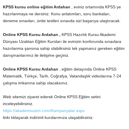
KPSS kursu online eğitim Ardahan
, eviniz ortamında KPSS ye
hazırlanmaya ne dersiniz. Konu anlatımları, soru bankaları,
deneme sınavları, ünite testleri sınavda sizi başarıya ulaştıracak.
Online KPSS Kursu Ardahan ,
KPSS Hazırlık Kursu Akademi
Dünyası Uzaktan Eğitim Kursları ile evinizin konforunda sınavlara
hazırlanma şansına sahip olabilirsiniz tek yapmanız gereken eğitim
danışmanlarımız ile iletişime geçiniz.
Online KPSS Kursu Ardahan
, eğitim detayında Online KPSS
Matematik, Türkçe, Tarih, Coğrafya, Vatandaşlık videolarına 7-24
çalışma imkanına sahip olacaksınız.
Web sitemizi ziyaret ederek Online KPSS Eğitim setini
inceleyebilirsiniz.
https://akademiuzem.com/Kampanyalar.aspx
linki tıklayarak indirimli kurslarımıza ulaşabilirsiniz.