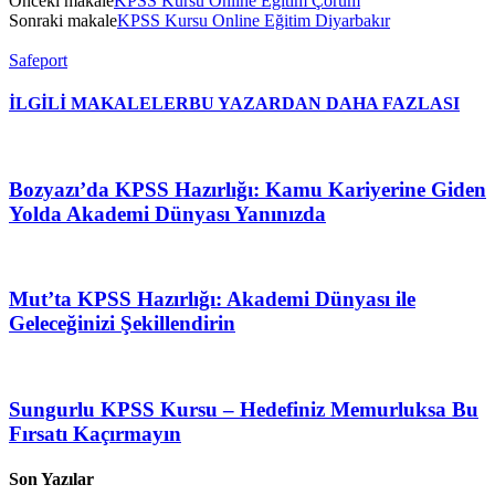
Önceki makale
KPSS Kursu Online Eğitim Çorum
Sonraki makale
KPSS Kursu Online Eğitim Diyarbakır
Safeport
İLGİLİ MAKALELER
BU YAZARDAN DAHA FAZLASI
Bozyazı’da KPSS Hazırlığı: Kamu Kariyerine Giden
Yolda Akademi Dünyası Yanınızda
Mut’ta KPSS Hazırlığı: Akademi Dünyası ile
Geleceğinizi Şekillendirin
Sungurlu KPSS Kursu – Hedefiniz Memurluksa Bu
Fırsatı Kaçırmayın
Son Yazılar