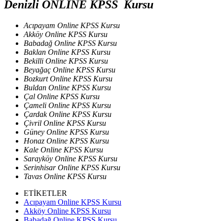
Denizli ONLİNE KPSS Kursu
Acıpayam Online KPSS Kursu
Akköy Online KPSS Kursu
Babadağ Online KPSS Kursu
Baklan Online KPSS Kursu
Bekilli Online KPSS Kursu
Beyağaç Online KPSS Kursu
Bozkurt Online KPSS Kursu
Buldan Online KPSS Kursu
Çal Online KPSS Kursu
Çameli Online KPSS Kursu
Çardak Online KPSS Kursu
Çivril Online KPSS Kursu
Güney Online KPSS Kursu
Honaz Online KPSS Kursu
Kale Online KPSS Kursu
Sarayköy Online KPSS Kursu
Serinhisar Online KPSS Kursu
Tavas Online KPSS Kursu
ETİKETLER
Acıpayam Online KPSS Kursu
Akköy Online KPSS Kursu
Babadağ Online KPSS Kursu