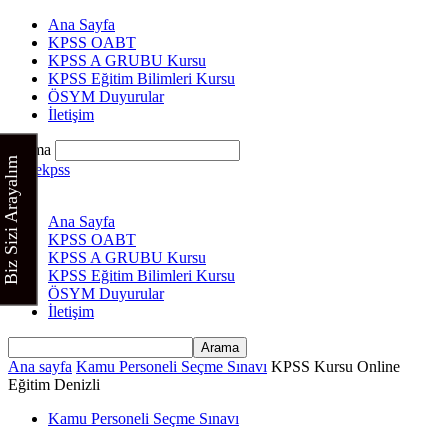
Ana Sayfa
KPSS OABT
KPSS A GRUBU Kursu
KPSS Eğitim Bilimleri Kursu
ÖSYM Duyurular
İletişim
Arama
Biz Sizi Arayalım
Cinekpss
Ana Sayfa
KPSS OABT
KPSS A GRUBU Kursu
KPSS Eğitim Bilimleri Kursu
ÖSYM Duyurular
İletişim
Ana sayfa
Kamu Personeli Seçme Sınavı
KPSS Kursu Online
Eğitim Denizli
Kamu Personeli Seçme Sınavı