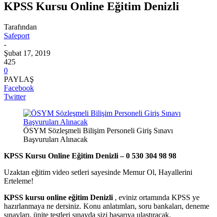
KPSS Kursu Online Eğitim Denizli
Tarafından
Safeport
-
Şubat 17, 2019
425
0
PAYLAŞ
Facebook
Twitter
ÖSYM Sözleşmeli Bilişim Personeli Giriş Sınavı
Başvuruları Alınacak
KPSS Kursu Online Eğitim Denizli – 0 530 304 98 98
Uzaktan eğitim video setleri sayesinde Memur Ol, Hayallerini
Erteleme!
KPSS kursu online eğitim Denizli
, eviniz ortamında KPSS ye
hazırlanmaya ne dersiniz. Konu anlatımları, soru bankaları, deneme
sınavları, ünite testleri sınavda sizi başarıya ulaştıracak.