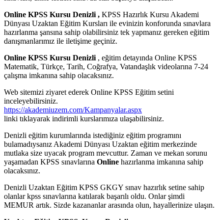
Online KPSS Kursu Denizli ,
KPSS Hazırlık Kursu Akademi
Dünyası Uzaktan Eğitim Kursları ile evinizin konforunda sınavlara
hazırlanma şansına sahip olabilirsiniz tek yapmanız gereken eğitim
danışmanlarımız ile iletişime geçiniz.
Online KPSS Kursu Denizli
, eğitim detayında Online KPSS
Matematik, Türkçe, Tarih, Coğrafya, Vatandaşlık videolarına 7-24
çalışma imkanına sahip olacaksınız.
Web sitemizi ziyaret ederek Online KPSS Eğitim setini
inceleyebilirsiniz.
https://akademiuzem.com/Kampanyalar.aspx
linki tıklayarak indirimli kurslarımıza ulaşabilirsiniz.
Denizli eğitim kurumlarında istediğiniz eğitim programını
bulamadıysanız Akademi Dünyası Uzaktan eğitim merkezinde
mutlaka size uyacak program mevcuttur. Zaman ve mekan sorunu
yaşamadan KPSS sınavlarına
Online
hazırlanma imkanına sahip
olacaksınız.
Denizli Uzaktan Eğitim KPSS GKGY sınav hazırlık setine sahip
olanlar kpss sınavlarına katılarak başarılı oldu. Onlar şimdi
MEMUR artık. Sizde kazananlar arasında olun, hayallerinize ulaşın.