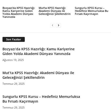
Mut’ta KPSS Hazırlığı:
Sungurlu KPSS Kursu –
Bozyazı’da KPSS Hazırlığı:
Akademi Dünyası ile
Hedefiniz Memurluksa Bu
Kamu Kariyerine Giden
Geleceğinizi Şekillendirin
Fırsatı Kaçırmayın
Yolda Akademi Dünyası
Yanınızda
Son Yazılar
Bozyazı’da KPSS Hazırlığı: Kamu Kariyerine
Giden Yolda Akademi Dünyası Yanınızda
Ağustos 19, 2025
Mut’ta KPSS Hazırlığı: Akademi Dünyası ile
Geleceğinizi Şekillendirin
Temmuz 29, 2025
Sungurlu KPSS Kursu – Hedefiniz Memurluksa
Bu Fırsatı Kaçırmayın
Temmuz 29, 2025