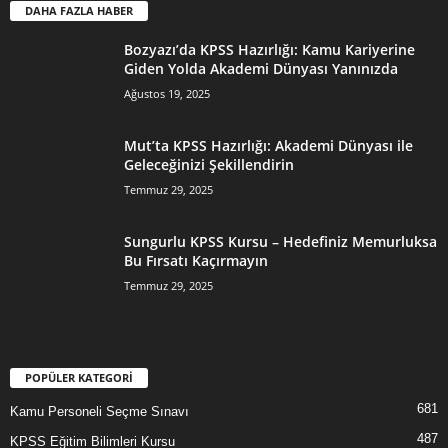
DAHA FAZLA HABER
Bozyazı’da KPSS Hazırlığı: Kamu Kariyerine
Giden Yolda Akademi Dünyası Yanınızda
Ağustos 19, 2025
Mut’ta KPSS Hazırlığı: Akademi Dünyası ile
Geleceğinizi Şekillendirin
Temmuz 29, 2025
Sungurlu KPSS Kursu – Hedefiniz Memurluksa
Bu Fırsatı Kaçırmayın
Temmuz 29, 2025
POPÜLER KATEGORİ
681
Kamu Personeli Seçme Sınavı
487
KPSS Eğitim Bilimleri Kursu