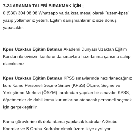
7-24 ARANMA TALEBİ BIRAKMAK İÇİN ;
0 (530) 304 98 98 Whatsapp ya da kısa mesaj olarak “uzem-kpss”
yazıp yollamanız yeterli. Eğitim danışmanlarımız size dönüş
yapacaktır.
_____________________________________________________
Kpss Uzaktan Eğitim Batman
Akademi Dünyası Uzaktan Eğitim
Kursları ile evinizin konforunda sınavlara hazırlanma şansına sahip
olacaksınız…..
Kpss Uzaktan Eğitim Batman
KPSS sınavlarında hazırlanacağınız
kurs Kamu Personeli Seçme Sınavı (KPSS) Ölçme, Seçme ve
Yerleştirme Merkezi (ÖSYM) tarafından yapılan bir sınavdır. KPSS,
öğretmenler de dahil kamu kurumlarına atanacak personeli seçmek
için gerçekleştirilir.
Kamu görevlerine ilk defa atama yapılacak kadrolar A Grubu
Kadrolar ve B Grubu Kadrolar olmak üzere ikiye ayrılıyor.