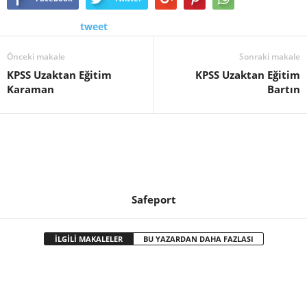
tweet
Önceki makale
Sonraki makale
KPSS Uzaktan Eğitim
KPSS Uzaktan Eğitim
Karaman
Bartın
Safeport
İLGİLİ MAKALELER
BU YAZARDAN DAHA FAZLASI