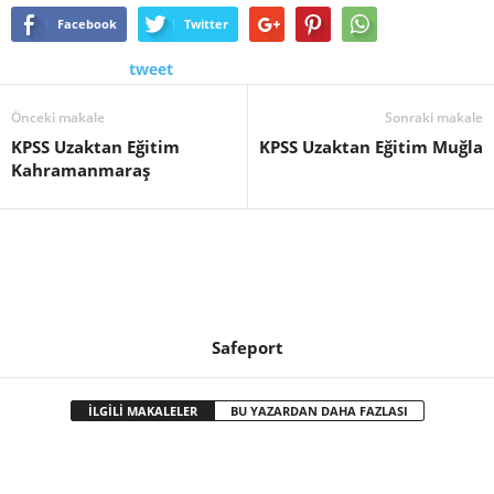
Facebook
Twitter
tweet
Önceki makale
Sonraki makale
KPSS Uzaktan Eğitim
KPSS Uzaktan Eğitim Muğla
Kahramanmaraş
Safeport
İLGİLİ MAKALELER
BU YAZARDAN DAHA FAZLASI