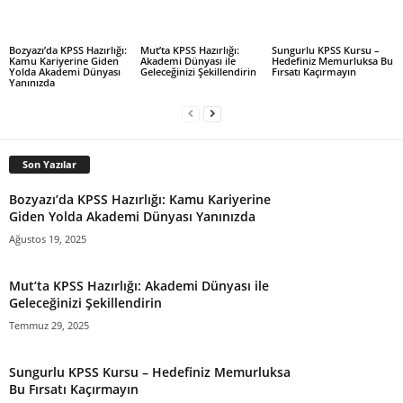
Mut’ta KPSS Hazırlığı:
Sungurlu KPSS Kursu –
Bozyazı’da KPSS Hazırlığı:
Akademi Dünyası ile
Hedefiniz Memurluksa Bu
Kamu Kariyerine Giden
Geleceğinizi Şekillendirin
Fırsatı Kaçırmayın
Yolda Akademi Dünyası
Yanınızda
Son Yazılar
Bozyazı’da KPSS Hazırlığı: Kamu Kariyerine
Giden Yolda Akademi Dünyası Yanınızda
Ağustos 19, 2025
Mut’ta KPSS Hazırlığı: Akademi Dünyası ile
Geleceğinizi Şekillendirin
Temmuz 29, 2025
Sungurlu KPSS Kursu – Hedefiniz Memurluksa
Bu Fırsatı Kaçırmayın