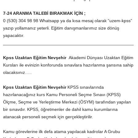
7-24 ARANMA TALEBİ BIRAKMAK İÇİN ;
0 (530) 304 98 98 Whatsapp ya da kısa mesaj olarak “uzem-kpss”
yazıp yollamanız yeterli. Eğitim danışmanlarımız size dönüş
yapacaktır.
_____________________________________________________
Kpss Uzaktan Eğitim Nevşehir
Akademi Dünyası Uzaktan Eğitim
Kursları ile evinizin konforunda sınavlara hazırlanma şansına sahip
olacaksınız…..
Kpss Uzaktan Eğitim Nevşehir
KPSS sınavlarında
hazırlanacağınız kurs Kamu Personeli Seçme Sınavı (KPSS)
Ölçme, Seçme ve Yerleştirme Merkezi (ÖSYM) tarafından yapılan
bir sınavdır. KPSS, öğretmenler de dahil kamu kurumlarına
atanacak personeli seçmek için gerçekleştirilir.
Kamu görevlerine ilk defa atama yapılacak kadrolar A Grubu