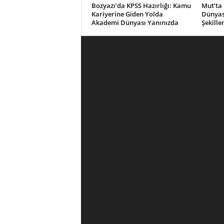
Bozyazı’da KPSS Hazırlığı: Kamu
Mut’ta 
Kariyerine Giden Yolda
Dünyası
Akademi Dünyası Yanınızda
Şekille