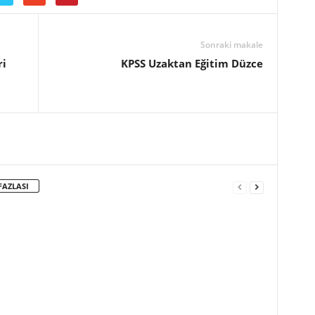
Sonraki makale
ri
KPSS Uzaktan Eğitim Düzce
FAZLASI