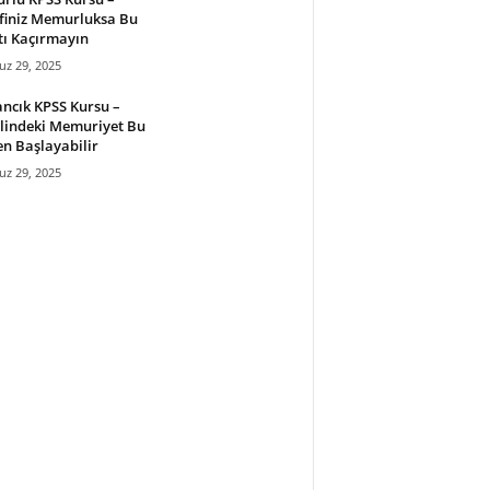
finiz Memurluksa Bu
tı Kaçırmayın
z 29, 2025
ncık KPSS Kursu –
lindeki Memuriyet Bu
en Başlayabilir
z 29, 2025