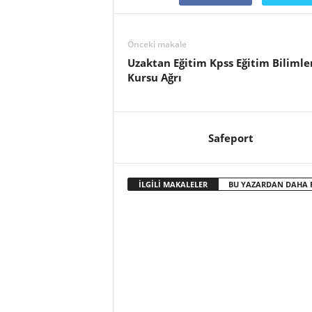
Önceki makale
Uzaktan Eğitim Kpss Eğitim Bilimle
Kursu Ağrı
Safeport
İLGİLİ MAKALELER
BU YAZARDAN DAHA 