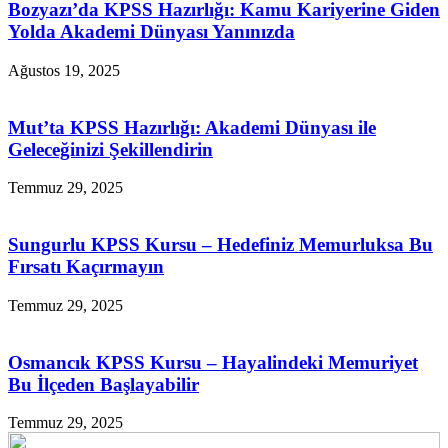
Bozyazı’da KPSS Hazırlığı: Kamu Kariyerine Giden
Yolda Akademi Dünyası Yanınızda
Ağustos 19, 2025
Mut’ta KPSS Hazırlığı: Akademi Dünyası ile
Geleceğinizi Şekillendirin
Temmuz 29, 2025
Sungurlu KPSS Kursu – Hedefiniz Memurluksa Bu
Fırsatı Kaçırmayın
Temmuz 29, 2025
Osmancık KPSS Kursu – Hayalindeki Memuriyet
Bu İlçeden Başlayabilir
Temmuz 29, 2025