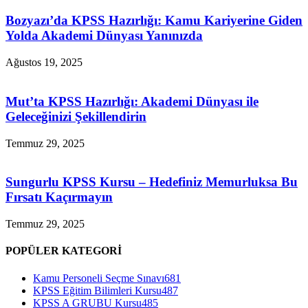
Bozyazı’da KPSS Hazırlığı: Kamu Kariyerine Giden
Yolda Akademi Dünyası Yanınızda
Ağustos 19, 2025
Mut’ta KPSS Hazırlığı: Akademi Dünyası ile
Geleceğinizi Şekillendirin
Temmuz 29, 2025
Sungurlu KPSS Kursu – Hedefiniz Memurluksa Bu
Fırsatı Kaçırmayın
Temmuz 29, 2025
POPÜLER KATEGORİ
Kamu Personeli Seçme Sınavı
681
KPSS Eğitim Bilimleri Kursu
487
KPSS A GRUBU Kursu
485