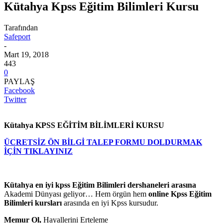
Kütahya Kpss Eğitim Bilimleri Kursu
Tarafından
Safeport
-
Mart 19, 2018
443
0
PAYLAŞ
Facebook
Twitter
Kütahya KPSS EĞİTİM BİLİMLERİ KURSU
ÜCRETSİZ ÖN BİLGİ TALEP FORMU DOLDURMAK
İÇİN TIKLAYINIZ
Kütahya en iyi kpss Eğitim Bilimleri dershaneleri arasına
Akademi Dünyası geliyor… Hem örgün hem
online Kpss Eğitim
Bilimleri kursları
arasında en iyi Kpss kursudur.
Memur Ol,
Hayallerini Erteleme