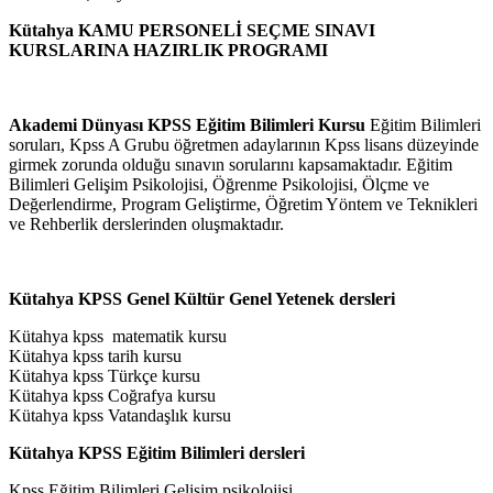
Kütahya
KAMU PERSONELİ SEÇME SINAVI
KURSLARINA HAZIRLIK PROGRAMI
Akademi Dünyası KPSS Eğitim Bilimleri Kursu
Eğitim Bilimleri
soruları, Kpss A Grubu öğretmen adaylarının Kpss lisans düzeyinde
girmek zorunda olduğu sınavın sorularını kapsamaktadır. Eğitim
Bilimleri Gelişim Psikolojisi, Öğrenme Psikolojisi, Ölçme ve
Değerlendirme, Program Geliştirme, Öğretim Yöntem ve Teknikleri
ve Rehberlik derslerinden oluşmaktadır.
Kütahya KPSS Genel Kültür Genel Yetenek dersleri
Kütahya kpss matematik kursu
Kütahya kpss tarih kursu
Kütahya kpss Türkçe kursu
Kütahya kpss Coğrafya kursu
Kütahya kpss Vatandaşlık kursu
Kütahya KPSS Eğitim Bilimleri dersleri
Kpss Eğitim Bilimleri Gelişim psikolojisi