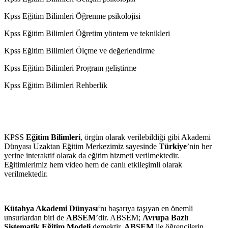
Kpss Eğitim Bilimleri Öğrenme psikolojisi
Kpss Eğitim Bilimleri Öğretim yöntem ve teknikleri
Kpss Eğitim Bilimleri Ölçme ve değerlendirme
Kpss Eğitim Bilimleri Program geliştirme
Kpss Eğitim Bilimleri Rehberlik
KPSS
Eğitim Bilimleri
, örgün olarak verilebildiği gibi Akademi
Dünyası Uzaktan Eğitim Merkezimiz sayesinde
Türkiye
’nin her
yerine interaktif olarak da eğitim hizmeti verilmektedir.
Eğitimlerimiz hem video hem de canlı etkileşimli olarak
verilmektedir.
Kütahya Akademi Dünyası
‘nı başarıya taşıyan en önemli
unsurlardan biri de
ABSEM
’dir. ABSEM;
Avrupa Bazlı
Sistematik Eğitim Modeli
demektir.
ABSEM
ile öğrencilerin