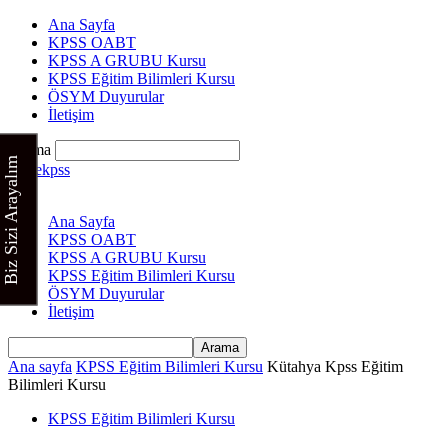
Ana Sayfa
KPSS OABT
KPSS A GRUBU Kursu
KPSS Eğitim Bilimleri Kursu
ÖSYM Duyurular
İletişim
Arama
Biz Sizi Arayalım
Cinekpss
Ana Sayfa
KPSS OABT
KPSS A GRUBU Kursu
KPSS Eğitim Bilimleri Kursu
ÖSYM Duyurular
İletişim
Ana sayfa
KPSS Eğitim Bilimleri Kursu
Kütahya Kpss Eğitim
Bilimleri Kursu
KPSS Eğitim Bilimleri Kursu