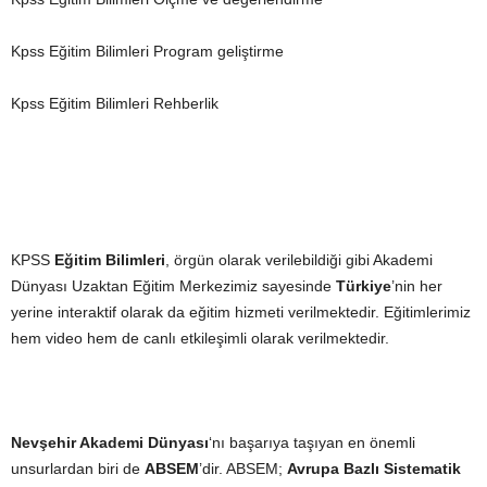
Kpss Eğitim Bilimleri Program geliştirme
Kpss Eğitim Bilimleri Rehberlik
KPSS
Eğitim Bilimleri
, örgün olarak verilebildiği gibi Akademi
Dünyası Uzaktan Eğitim Merkezimiz sayesinde
Türkiye
’nin her
yerine interaktif olarak da eğitim hizmeti verilmektedir. Eğitimlerimiz
hem video hem de canlı etkileşimli olarak verilmektedir.
Nevşehir Akademi Dünyası
‘nı başarıya taşıyan en önemli
unsurlardan biri de
ABSEM
’dir. ABSEM;
Avrupa Bazlı Sistematik