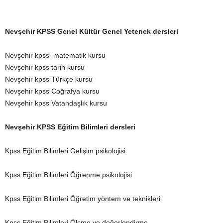
Nevşehir KPSS Genel Kültür Genel Yetenek dersleri
Nevşehir kpss matematik kursu
Nevşehir kpss tarih kursu
Nevşehir kpss Türkçe kursu
Nevşehir kpss Coğrafya kursu
Nevşehir kpss Vatandaşlık kursu
Nevşehir KPSS Eğitim Bilimleri dersleri
Kpss Eğitim Bilimleri Gelişim psikolojisi
Kpss Eğitim Bilimleri Öğrenme psikolojisi
Kpss Eğitim Bilimleri Öğretim yöntem ve teknikleri
Kpss Eğitim Bilimleri Ölçme ve değerlendirme