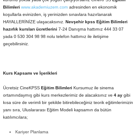
Bilimleri
www.akademiuzem.com
adresinden en ekonomik
koşullarla evinizden, iş yerinizden sınavlara hazırlanarak
HAYALLERİNİZE ulaşacaksınız.
Nevşehir kpss Eğitim Bilimleri
hazırlık kursları ücretlerini
7-24 Danışma hattımız 444 33 07
yada 0 530 304 98 98 nolu telefon hattımız ile iletişime
geçebilirsiniz.
Kurs Kapsamı ve İçerikleri
Ücretsiz CineKPSS
Eğitim Bilimleri
Kursumuz ile sinema
ortamındaymış gibi kurs merkezlerimiz de alacaksınız ve
4 ay
gibi
kısa süre de verimli bir şekilde bitirebileceğiniz teorik eğitimlerimizin
yanı sıra, Uluslararası Eğitim Modeli kapsamın da bütün
katılımcılara;
Kariyer Planlama