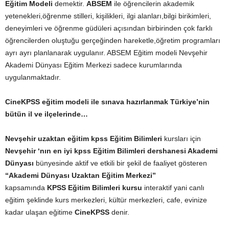
Eğitim Modeli
demektir.
ABSEM
ile öğrencilerin akademik
yetenekleri,öğrenme stilleri, kişilikleri, ilgi alanları,bilgi birikimleri,
deneyimleri ve öğrenme güdüleri açısından birbirinden çok farklı
öğrencilerden oluştuğu gerçeğinden hareketle,öğretim programları
ayrı ayrı planlanarak uygulanır. ABSEM Eğitim modeli Nevşehir
Akademi Dünyası Eğitim Merkezi sadece kurumlarında
uygulanmaktadır.
CineKPSS eğitim modeli ile sınava hazırlanmak Türkiye’nin
bütün il ve ilçelerinde…
Nevşehir uzaktan eğitim kpss Eğitim Bilimleri
kursları için
Nevşehir ‘nın en iyi kpss Eğitim Bilimleri dershanesi
Akademi
Dünyası
bünyesinde aktif ve etkili bir şekil de faaliyet gösteren
“Akademi Dünyası Uzaktan Eğitim Merkezi”
kapsamında
KPSS
Eğitim Bilimleri
kursu
interaktif yani canlı
eğitim şeklinde kurs merkezleri, kültür merkezleri, cafe, evinize
kadar ulaşan eğitime
CineKPSS
denir.