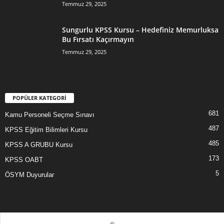
Temmuz 29, 2025
Sungurlu KPSS Kursu – Hedefiniz Memurluksa
Bu Fırsatı Kaçırmayın
Temmuz 29, 2025
POPÜLER KATEGORİ
681
Kamu Personeli Seçme Sınavı
487
KPSS Eğitim Bilimleri Kursu
485
KPSS A GRUBU Kursu
173
KPSS OABT
5
ÖSYM Duyurular
©