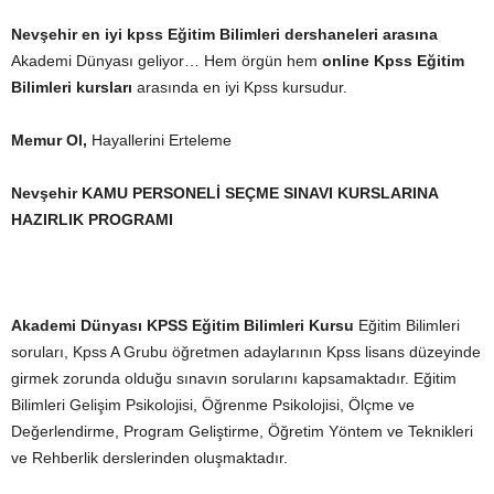
Nevşehir en iyi kpss Eğitim Bilimleri dershaneleri arasına
Akademi Dünyası geliyor… Hem örgün hem
online Kpss Eğitim
Bilimleri kursları
arasında en iyi Kpss kursudur.
Memur Ol,
Hayallerini Erteleme
Nevşehir
KAMU PERSONELİ SEÇME SINAVI KURSLARINA
HAZIRLIK PROGRAMI
Akademi Dünyası KPSS Eğitim Bilimleri Kursu
Eğitim Bilimleri
soruları, Kpss A Grubu öğretmen adaylarının Kpss lisans düzeyinde
girmek zorunda olduğu sınavın sorularını kapsamaktadır. Eğitim
Bilimleri Gelişim Psikolojisi, Öğrenme Psikolojisi, Ölçme ve
Değerlendirme, Program Geliştirme, Öğretim Yöntem ve Teknikleri
ve Rehberlik derslerinden oluşmaktadır.