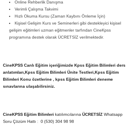
Online Rehberlik Danışma
Verimli Çalışma Takvimi
Hızlı Okuma Kursu (Zaman Kaybını Önleme İçin)
Kişisel Gelişim Kurs ve Seminerleri gibi destekleyici kişisel
gelişim eğitimleri uzman eğitmenler tarfından CineKpss
programına destek olarak ÜCRETSİZ verilmektedir.
CineKPSS Canlı Eğitim içeriğimizde Kpss
Eğitim Bilimleri
ders
anlatımları,Kpss
Eğitim Bilimleri
Ünite Testleri,Kpss
Eğitim
Bilimleri
Konu özetlerine ,
kpss Eğitim Bilimleri deneme
sınavlarına
ulaşabilirsiniz.
CineKPSS
Eğitim Bilimleri
katılımcılarına
ÜCRETSİZ
Whatsapp
Soru Çözüm Hattı : 0 (530) 304 98 98