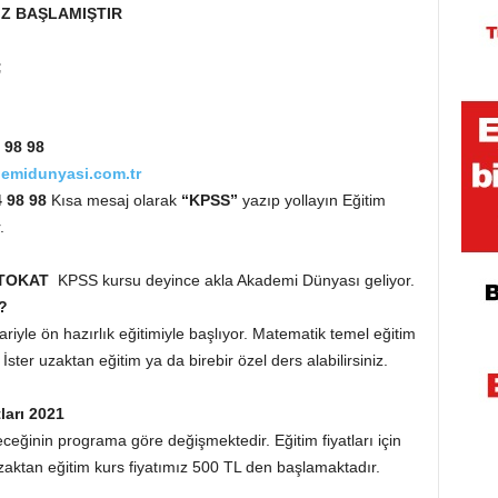
IZ BAŞLAMIŞTIR
;
 98 98
emidunyasi.com.tr
4 98 98
Kısa mesaj olarak
“KPSS”
yazıp yollayın Eğitim
.
TOKAT
KPSS kursu deyince akla Akademi Dünyası geliyor.
?
yle ön hazırlık eğitimiyle başlıyor. Matematik temel eğitim
 İster uzaktan eğitim ya da birebir özel ders alabilirsiniz.
ları 2021
eceğinin programa göre değişmektedir. Eğitim fiyatları için
Uzaktan eğitim kurs fiyatımız 500 TL den başlamaktadır.