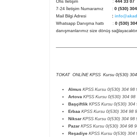
Ofis İletişim :
444 33 07
7-24 İletişim Numaramız :
0 (530) 304
Mail Bilgi Adresi
:
info@akad
Whatsapp Danışma hattı
:
0 (530) 30
danışmanlarımız size dönüş sağlayacaktır
_________________________________
TOKAT
ONLİNE KPSS Kursu 0(530) 304
Almus
KPSS Kursu 0(530) 304 98 
Artova
KPSS Kursu 0(530) 304 98
Başçiftlik
KPSS Kursu 0(530) 304 
Erbaa
KPSS Kursu 0(530) 304 98 
Niksar
KPSS Kursu 0(530) 304 98 
Pazar
KPSS Kursu 0(530) 304 98 9
Reşadiye
KPSS Kursu 0(530) 304 