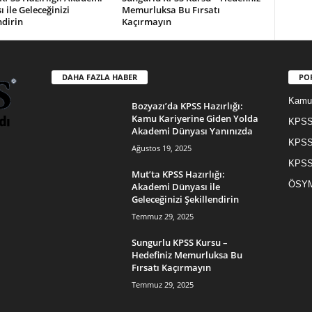
 ile Geleceğinizi
Memurluksa Bu Fırsatı
ndirin
Kaçırmayın
DAHA FAZLA HABER
PO
Kamu 
Bozyazı’da KPSS Hazırlığı:
Kamu Kariyerine Giden Yolda
KPSS 
Akademi Dünyası Yanınızda
KPSS
Ağustos 19, 2025
KPSS
Mut’ta KPSS Hazırlığı:
ÖSYM
Akademi Dünyası ile
Geleceğinizi Şekillendirin
Temmuz 29, 2025
Sungurlu KPSS Kursu –
Hedefiniz Memurluksa Bu
Fırsatı Kaçırmayın
Temmuz 29, 2025