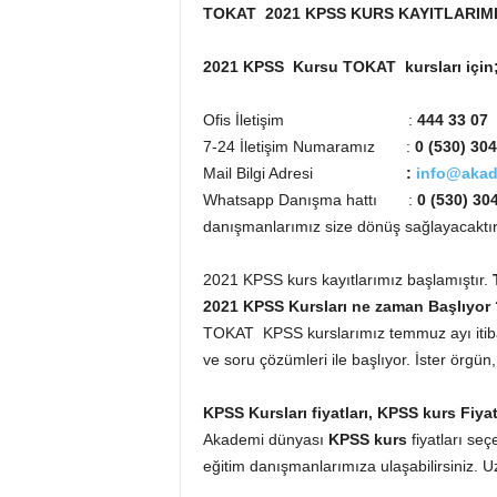
TOKAT 2021 KPSS KURS KAYITLARIM
2021 KPSS Kursu TOKAT kursları için
Ofis İletişim :
444 33 07
7-24 İletişim Numaramız :
0 (530) 304
Mail Bilgi Adresi
:
info@akad
Whatsapp Danışma hattı
:
0 (530) 30
danışmanlarımız size dönüş sağlayacaktır
2021 KPSS kurs kayıtlarımız başlamıştır.
2021 KPSS Kursları ne zaman Başlıyor 
TOKAT KPSS kurslarımız temmuz ayı itibari
ve soru çözümleri ile başlıyor. İster örgün,
KPSS Kursları fiyatları, KPSS kurs Fiyat
Akademi dünyası
KPSS kurs
fiyatları seç
eğitim danışmanlarımıza ulaşabilirsiniz. 