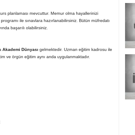
rs planlaması mevcuttur. Memur olma hayallerinizi
 programı ile sınavlara hazırlanabilirsiniz. Bütün müfredatı
da başarılı olabilirsiniz.
la
Akademi Dünyası
gelmektedir. Uzman eğitim kadrosu ile
itim ve örgün eğitim aynı anda uygulanmaktadır.
;