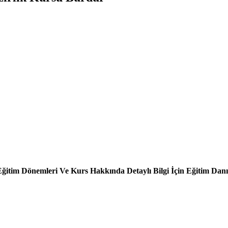
ğitim Dönemleri Ve Kurs Hakkında Detaylı Bilgi İçin Eğitim Danış