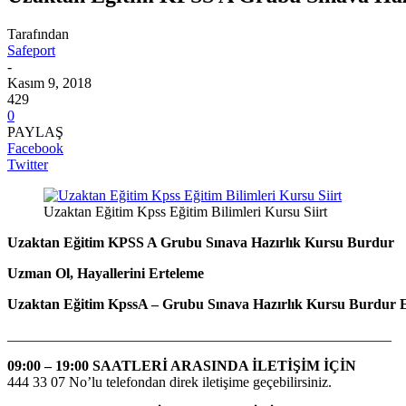
Tarafından
Safeport
-
Kasım 9, 2018
429
0
PAYLAŞ
Facebook
Twitter
Uzaktan Eğitim Kpss Eğitim Bilimleri Kursu Siirt
Uzaktan Eğitim KPSS A Grubu Sınava Hazırlık Kursu Burdur
Uzman Ol, Hayallerini Erteleme
Uzaktan Eğitim KpssA – Grubu Sınava Hazırlık Kursu Burdur
E
_____________________________________________________
09:00 – 19:00 SAATLERİ ARASINDA İLETİŞİM İÇİN
444 33 07 No’lu telefondan direk iletişime geçebilirsiniz.