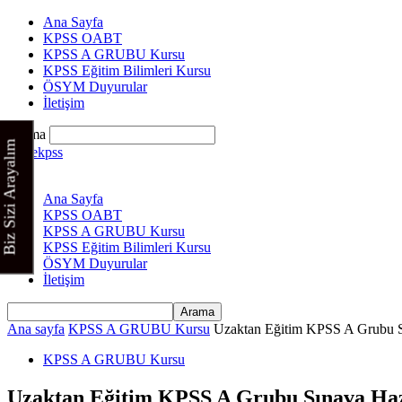
Ana Sayfa
KPSS OABT
KPSS A GRUBU Kursu
KPSS Eğitim Bilimleri Kursu
ÖSYM Duyurular
İletişim
Arama
Biz Sizi Arayalım
Cinekpss
Ana Sayfa
KPSS OABT
KPSS A GRUBU Kursu
KPSS Eğitim Bilimleri Kursu
ÖSYM Duyurular
İletişim
Ana sayfa
KPSS A GRUBU Kursu
Uzaktan Eğitim KPSS A Grubu S
KPSS A GRUBU Kursu
Uzaktan Eğitim KPSS A Grubu Sınava Haz