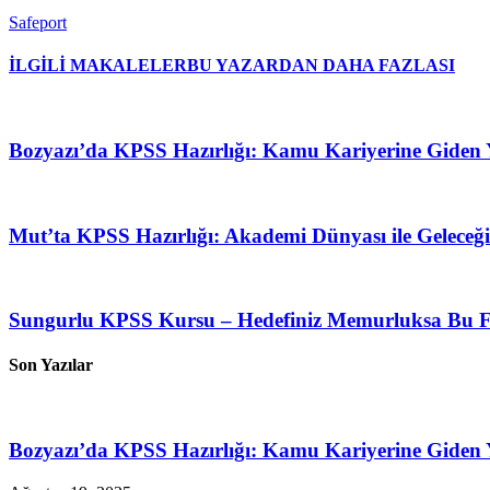
Safeport
İLGİLİ MAKALELER
BU YAZARDAN DAHA FAZLASI
Bozyazı’da KPSS Hazırlığı: Kamu Kariyerine Giden
Mut’ta KPSS Hazırlığı: Akademi Dünyası ile Geleceğin
Sungurlu KPSS Kursu – Hedefiniz Memurluksa Bu Fı
Son Yazılar
Bozyazı’da KPSS Hazırlığı: Kamu Kariyerine Giden