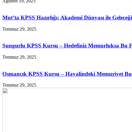
Ağustos 19, 2025
Mut’ta KPSS Hazırlığı: Akademi Dünyası ile Geleceğin
Temmuz 29, 2025
Sungurlu KPSS Kursu – Hedefiniz Memurluksa Bu Fı
Temmuz 29, 2025
Osmancık KPSS Kursu – Hayalindeki Memuriyet Bu İ
Temmuz 29, 2025