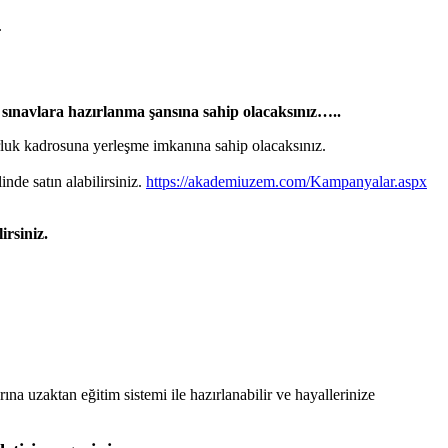
.
sınavlara hazırlanma şansına sahip olacaksınız…..
uk kadrosuna yerleşme imkanına sahip olacaksınız.
inde satın alabilirsiniz.
https://akademiuzem.com/Kampanyalar.aspx
irsiniz.
rına uzaktan eğitim sistemi ile hazırlanabilir ve hayallerinize