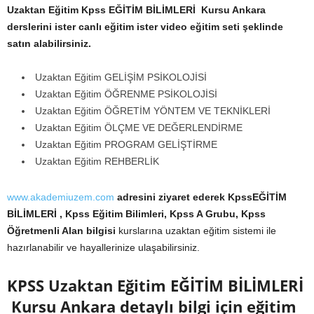
Uzaktan Eğitim Kpss EĞİTİM BİLİMLERİ Kursu Ankara
derslerini ister canlı eğitim ister video eğitim seti şeklinde
satın alabilirsiniz.
Uzaktan Eğitim GELİŞİM PSİKOLOJİSİ
Uzaktan Eğitim ÖĞRENME PSİKOLOJİSİ
Uzaktan Eğitim ÖĞRETİM YÖNTEM VE TEKNİKLERİ
Uzaktan Eğitim ÖLÇME VE DEĞERLENDİRME
Uzaktan Eğitim PROGRAM GELİŞTİRME
Uzaktan Eğitim REHBERLİK
www.akademiuzem.com
adresini ziyaret ederek KpssEĞİTİM
BİLİMLERİ , Kpss Eğitim Bilimleri, Kpss A Grubu, Kpss
Öğretmenli Alan bilgisi
kurslarına uzaktan eğitim sistemi ile
hazırlanabilir ve hayallerinize ulaşabilirsiniz.
KPSS Uzaktan Eğitim EĞİTİM BİLİMLERİ
Kursu Ankara
detaylı bilgi için eğitim