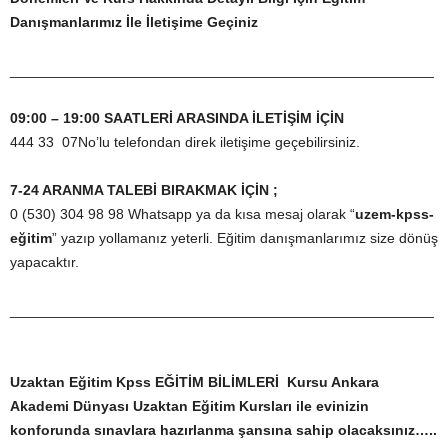
Danışmanlarımız İle İletişime Geçiniz
_____________________________________________________
09:00 – 19:00 SAATLERİ ARASINDA İLETİŞİM İÇİN
444 33 07No’lu telefondan direk iletişime geçebilirsiniz.
7-24 ARANMA TALEBİ BIRAKMAK İÇİN ;
0 (530) 304 98 98 Whatsapp ya da kısa mesaj olarak “
uzem-kpss-
eğitim
” yazıp yollamanız yeterli. Eğitim danışmanlarımız size dönüş
yapacaktır.
_____________________________________________________
Uzaktan Eğitim Kpss EĞİTİM BİLİMLERİ Kursu Ankara
Akademi Dünyası Uzaktan Eğitim Kursları ile evinizin
konforunda sınavlara hazırlanma şansına sahip olacaksınız…..