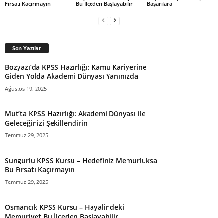
Fırsatı Kaçırmayın
Bu İlçeden Başlayabilir
Başarılara
Son Yazılar
Bozyazı’da KPSS Hazırlığı: Kamu Kariyerine
Giden Yolda Akademi Dünyası Yanınızda
Ağustos 19, 2025
Mut’ta KPSS Hazırlığı: Akademi Dünyası ile
Geleceğinizi Şekillendirin
Temmuz 29, 2025
Sungurlu KPSS Kursu – Hedefiniz Memurluksa
Bu Fırsatı Kaçırmayın
Temmuz 29, 2025
Osmancık KPSS Kursu – Hayalindeki
Memuriyet Bu İlçeden Başlayabilir