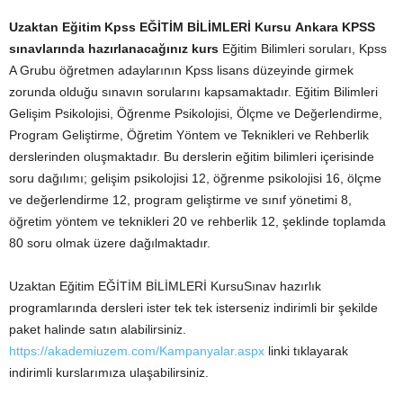
Uzaktan Eğitim Kpss EĞİTİM BİLİMLERİ Kursu Ankara
KPSS
sınavlarında hazırlanacağınız kurs
Eğitim Bilimleri soruları, Kpss
A Grubu öğretmen adaylarının Kpss lisans düzeyinde girmek
zorunda olduğu sınavın sorularını kapsamaktadır. Eğitim Bilimleri
Gelişim Psikolojisi, Öğrenme Psikolojisi, Ölçme ve Değerlendirme,
Program Geliştirme, Öğretim Yöntem ve Teknikleri ve Rehberlik
derslerinden oluşmaktadır. Bu derslerin eğitim bilimleri içerisinde
soru dağılımı; gelişim psikolojisi 12, öğrenme psikolojisi 16, ölçme
ve değerlendirme 12, program geliştirme ve sınıf yönetimi 8,
öğretim yöntem ve teknikleri 20 ve rehberlik 12, şeklinde toplamda
80 soru olmak üzere dağılmaktadır.
Uzaktan Eğitim EĞİTİM BİLİMLERİ KursuSınav hazırlık
programlarında dersleri ister tek tek isterseniz indirimli bir şekilde
paket halinde satın alabilirsiniz.
https://akademiuzem.com/Kampanyalar.aspx
linki tıklayarak
indirimli kurslarımıza ulaşabilirsiniz.