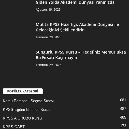
Giden Yolda Akademi Dünyası Yanınızda
Ağustos 19, 2025
Mut’ta KPSS Hazırlığı: Akademi Dünyası ile
Geleceğinizi Şekillendirin
Temmuz 29, 2025
Sungurlu KPSS Kursu – Hedefiniz Memurluksa
Bu Fırsatı Kaçırmayın
Temmuz 29, 2025
POPÜLER KATEGORİ
681
Kamu Personeli Seçme Sınavı
487
KPSS Eğitim Bilimleri Kursu
485
KPSS A GRUBU Kursu
173
KPSS OABT