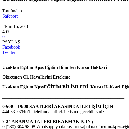
Tarafından
Safeport
-
Ekim 16, 2018
405
0
PAYLAŞ
Facebook
Twitter
Uzaktan Eğitim Kpss Eğitim Bilimleri Kursu Hakkari
Öğretmen Ol, Hayallerini Erteleme
Uzaktan Eğitim KpssEĞİTİM BİLİMLERİ Kursu Hakkari
Eği
_____________________________________________________
09:00 – 19:00 SAATLERİ ARASINDA İLETİŞİM İÇİN
444 33 07No’lu telefondan direk iletişime geçebilirsiniz.
7-24 ARANMA TALEBİ BIRAKMAK İÇİN ;
0 (530) 304 98 98 Whatsapp ya da kısa mesaj olarak “
uzem-kpss-eği