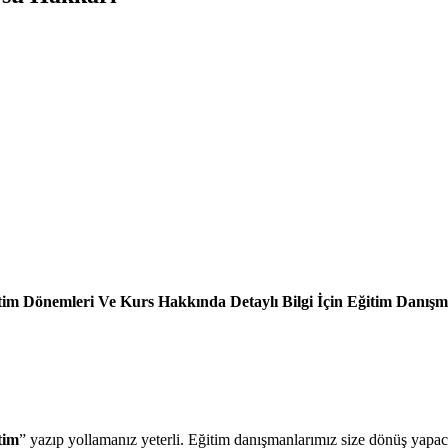
tim Dönemleri Ve Kurs Hakkında Detaylı Bilgi İçin Eğitim Danışman
tim
” yazıp yollamanız yeterli. Eğitim danışmanlarımız size dönüş yapaca