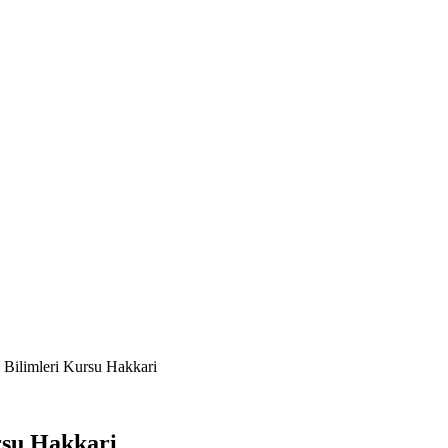
 Bilimleri Kursu Hakkari
rsu Hakkari