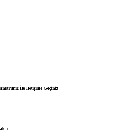
larımız İle İletişime Geçiniz
ktır.