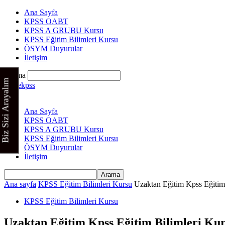
Ana Sayfa
KPSS OABT
KPSS A GRUBU Kursu
KPSS Eğitim Bilimleri Kursu
ÖSYM Duyurular
İletişim
Arama
Biz Sizi Arayalım
Cinekpss
Ana Sayfa
KPSS OABT
KPSS A GRUBU Kursu
KPSS Eğitim Bilimleri Kursu
ÖSYM Duyurular
İletişim
Ana sayfa
KPSS Eğitim Bilimleri Kursu
Uzaktan Eğitim Kpss Eğitim
KPSS Eğitim Bilimleri Kursu
Uzaktan Eğitim Kpss Eğitim Bilimleri Ku