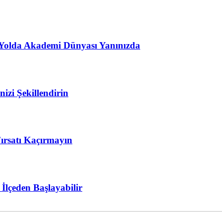
 Yolda Akademi Dünyası Yanınızda
izi Şekillendirin
rsatı Kaçırmayın
lçeden Başlayabilir