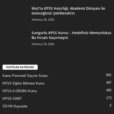
Mut’ta KPSS Hazırlığı: Akademi Dünyası ile
Geleceğinizi Şekillendirin
Temmuz 29, 2025
Sungurlu KPSS Kursu – Hedefiniz Memurluksa
Bu Fırsatı Kaçırmayın
Temmuz 29, 2025
POPÜLER KATEGORİ
681
Kamu Personeli Seçme Sınavı
487
KPSS Eğitim Bilimleri Kursu
485
KPSS A GRUBU Kursu
173
KPSS OABT
5
ÖSYM Duyurular