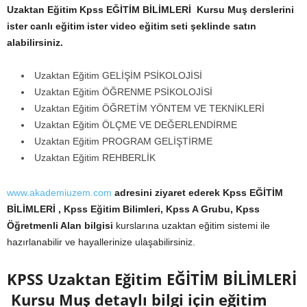
Uzaktan Eğitim Kpss EĞİTİM BİLİMLERİ Kursu Muş
derslerini
ister canlı eğitim ister video eğitim seti şeklinde satın
alabilirsiniz.
Uzaktan Eğitim GELİŞİM PSİKOLOJİSİ
Uzaktan Eğitim ÖĞRENME PSİKOLOJİSİ
Uzaktan Eğitim ÖĞRETİM YÖNTEM VE TEKNİKLERİ
Uzaktan Eğitim ÖLÇME VE DEĞERLENDİRME
Uzaktan Eğitim PROGRAM GELİŞTİRME
Uzaktan Eğitim REHBERLİK
www.akademiuzem.com
adresini ziyaret ederek Kpss EĞİTİM
BİLİMLERİ , Kpss Eğitim Bilimleri, Kpss A Grubu, Kpss
Öğretmenli Alan bilgisi
kurslarına uzaktan eğitim sistemi ile
hazırlanabilir ve hayallerinize ulaşabilirsiniz.
KPSS Uzaktan Eğitim EĞİTİM BİLİMLERİ
Kursu Muş
detaylı bilgi için eğitim