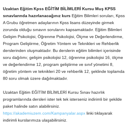
Uzaktan Eğitim Kpss EĞİTİM BİLİMLERİ Kursu Muş
KPSS
sınavlarında hazırlanacağınız kurs
Eğitim Bilimleri soruları, Kpss
A Grubu öğretmen adaylarının Kpss lisans düzeyinde girmek
zorunda olduğu sınavın sorularını kapsamaktadır. Eğitim Bilimleri
Gelişim Psikolojisi, Öğrenme Psikolojisi, Ölçme ve Değerlendirme,
Program Geliştirme, Öğretim Yöntem ve Teknikleri ve Rehberlik
derslerinden oluşmaktadır. Bu derslerin eğitim bilimleri içerisinde
soru dağılımı; gelişim psikolojisi 12, öğrenme psikolojisi 16, ölçme
ve değerlendirme 12, program geliştirme ve sınıf yönetimi 8,
öğretim yöntem ve teknikleri 20 ve rehberlik 12, şeklinde toplamda
80 soru olmak üzere dağılmaktadır.
Uzaktan Eğitim EĞİTİM BİLİMLERİ Kursu Sınav hazırlık
programlarında dersleri ister tek tek isterseniz indirimli bir şekilde
paket halinde satın alabilirsiniz.
https://akademiuzem.com/Kampanyalar.aspx
linki tıklayarak
indirimli kurslarımıza ulaşabilirsiniz.