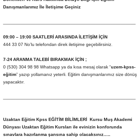
Danışmanlarımız İle İletişime Geçiniz
_____________________________________________________
09:00 – 19:00 SAATLERİ ARASINDA İLETİŞİM İÇİN
444 33 07 No’lu telefondan direk iletişime geçebilirsiniz.
7-24 ARANMA TALEBİ BIRAKMAK İÇİN ;
0 (530) 304 98 98 Whatsapp ya da kısa mesaj olarak “
uzem-kpss-
eğitim
” yazıp yollamanız yeterli. Eğitim danışmanlarımız size dönüş
yapacaktır.
_____________________________________________________
Uzaktan Eğitim Kpss EĞİTİM BİLİMLERİ Kursu Muş
Akademi
Dünyası Uzaktan Eğitim Kursları ile evinizin konforunda
sınavlara hazırlanma şansına sahip olacaksınız…..