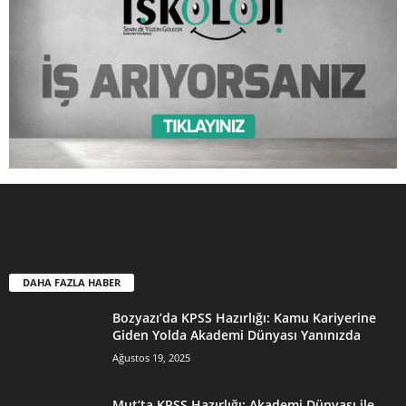
DAHA FAZLA HABER
Bozyazı’da KPSS Hazırlığı: Kamu Kariyerine
Giden Yolda Akademi Dünyası Yanınızda
Ağustos 19, 2025
Mut’ta KPSS Hazırlığı: Akademi Dünyası ile