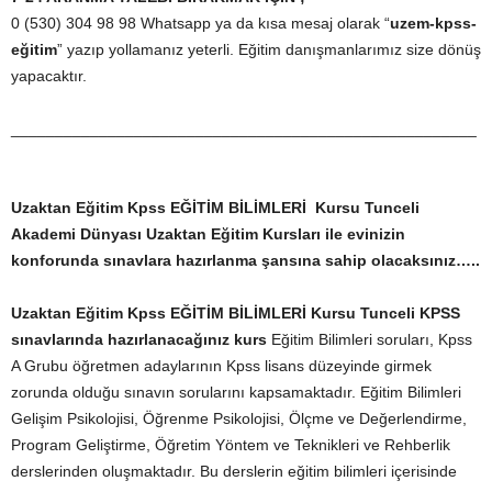
0 (530) 304 98 98 Whatsapp ya da kısa mesaj olarak “
uzem-kpss-
eğitim
” yazıp yollamanız yeterli. Eğitim danışmanlarımız size dönüş
yapacaktır.
_____________________________________________________
Uzaktan Eğitim Kpss EĞİTİM BİLİMLERİ Kursu Tunceli
Akademi Dünyası Uzaktan Eğitim Kursları ile evinizin
konforunda sınavlara hazırlanma şansına sahip olacaksınız…..
Uzaktan Eğitim Kpss EĞİTİM BİLİMLERİ Kursu Tunceli
KPSS
sınavlarında hazırlanacağınız kurs
Eğitim Bilimleri soruları, Kpss
A Grubu öğretmen adaylarının Kpss lisans düzeyinde girmek
zorunda olduğu sınavın sorularını kapsamaktadır. Eğitim Bilimleri
Gelişim Psikolojisi, Öğrenme Psikolojisi, Ölçme ve Değerlendirme,
Program Geliştirme, Öğretim Yöntem ve Teknikleri ve Rehberlik
derslerinden oluşmaktadır. Bu derslerin eğitim bilimleri içerisinde