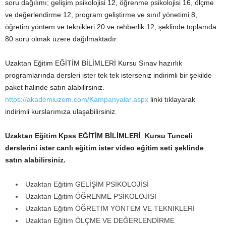
soru dağılımı; gelişim psikolojisi 12, öğrenme psikolojisi 16, ölçme
ve değerlendirme 12, program geliştirme ve sınıf yönetimi 8,
öğretim yöntem ve teknikleri 20 ve rehberlik 12, şeklinde toplamda
80 soru olmak üzere dağılmaktadır.
Uzaktan Eğitim EĞİTİM BİLİMLERİ Kursu Sınav hazırlık
programlarında dersleri ister tek tek isterseniz indirimli bir şekilde
paket halinde satın alabilirsiniz.
https://akademiuzem.com/Kampanyalar.aspx
linki tıklayarak
indirimli kurslarımıza ulaşabilirsiniz.
Uzaktan Eğitim Kpss EĞİTİM BİLİMLERİ Kursu Tunceli
derslerini ister canlı eğitim ister video eğitim seti şeklinde
satın alabilirsiniz.
Uzaktan Eğitim GELİŞİM PSİKOLOJİSİ
Uzaktan Eğitim ÖĞRENME PSİKOLOJİSİ
Uzaktan Eğitim ÖĞRETİM YÖNTEM VE TEKNİKLERİ
Uzaktan Eğitim ÖLÇME VE DEĞERLENDİRME