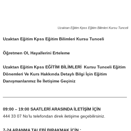
Uzaktan Eğitim Kpss Eğitim Bilimleri Kursu Tunceli
Uzaktan Eğitim Kpss Eğitim Bilimleri Kursu Tunceli
Öğretmen Ol, Hayallerini Erteleme
Uzaktan Eğitim Kpss EĞİTİM BİLİMLERİ Kursu Tunceli
Eğitim
Dönemleri Ve Kurs Hakkında Detaylı Bilgi İçin Eğitim
Danışmanlarımız İle İletişime Geçiniz
_____________________________________________________
09:00 – 19:00 SAATLERİ ARASINDA İLETİŞİM İÇİN
444 33 07 No’lu telefondan direk iletişime geçebilirsiniz.
7-24 ARANMA TALEBİ BIRAKMAK İÇİN ;