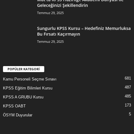
Geleceğinizi Şekillendirin
Temmuz 29, 2025
Sungurlu KPSS Kursu – Hedefiniz Memurluksa
Bu Fırsatı Kaçırmayın
Temmuz 29, 2025
POPÜLER KATEGORİ
681
Kamu Personeli Seçme Sınavı
487
KPSS Eğitim Bilimleri Kursu
485
KPSS A GRUBU Kursu
173
KPSS OABT
5
ÖSYM Duyurular