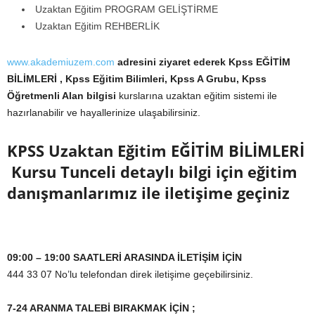
Uzaktan Eğitim PROGRAM GELİŞTİRME
Uzaktan Eğitim REHBERLİK
www.akademiuzem.com
adresini ziyaret ederek Kpss EĞİTİM
BİLİMLERİ , Kpss Eğitim Bilimleri, Kpss A Grubu, Kpss
Öğretmenli Alan bilgisi
kurslarına uzaktan eğitim sistemi ile
hazırlanabilir ve hayallerinize ulaşabilirsiniz.
KPSS Uzaktan Eğitim EĞİTİM BİLİMLERİ
Kursu Tunceli
detaylı bilgi için eğitim
danışmanlarımız ile iletişime geçiniz
09:00 – 19:00 SAATLERİ ARASINDA İLETİŞİM İÇİN
444 33 07 No’lu telefondan direk iletişime geçebilirsiniz.
7-24 ARANMA TALEBİ BIRAKMAK İÇİN ;