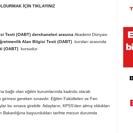
LDURMAK İÇİN TIKLAYINIZ
isi Testi (OABT) dershaneleri arasına
Akademi Dünyası
ğretmenlik Alan Bilgisi Testi (OABT)
kursları arasında
sti (OABT)
kursudur.
ğına bağlı olan eğitim kurumlarında kadrolu olarak
girmesi gereken sınavdır. Eğitim Fakülteleri ve Fen
ar bu sınava girebilir. Adayların, KPSS’den almış oldukları
itim Bakanlığına başvurdukları tarihte mezun durumda