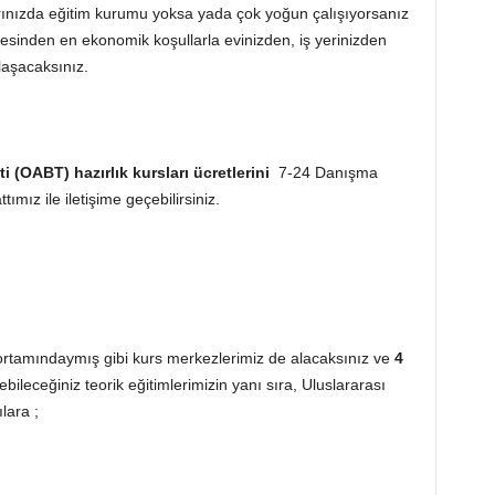
ınızda eğitim kurumu yoksa yada çok yoğun çalışıyorsanız
esinden en ekonomik koşullarla evinizden, iş yerinizden
aşacaksınız.
i (OABT) hazırlık kursları ücretlerini
7-24 Danışma
ımız ile iletişime geçebilirsiniz.
rtamındaymış gibi kurs merkezlerimiz de alacaksınız ve
4
rebileceğiniz teorik eğitimlerimizin yanı sıra, Uluslararası
lara ;