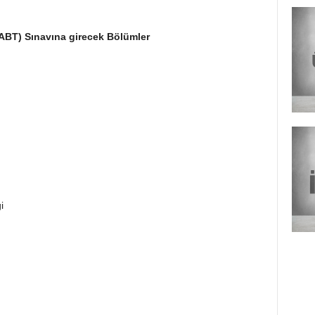
OABT) Sınavına girecek Bölümler
i