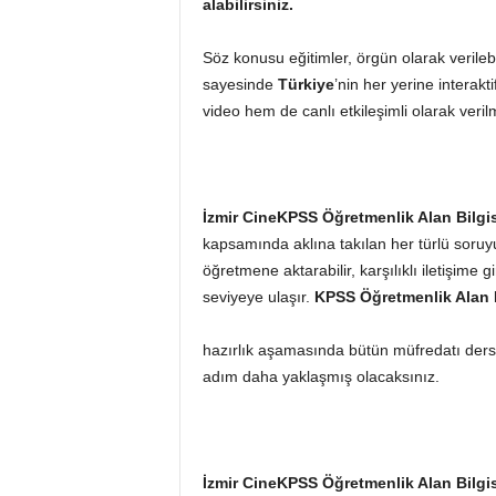
alabilirsiniz.
Söz konusu eğitimler, örgün olarak verile
sayesinde
Türkiye
’nin her yerine interakt
video hem de canlı etkileşimli olarak veril
İzmir CineKPSS
Öğretmenlik Alan Bilgi
kapsamında aklına takılan her türlü soruyu
öğretmene aktarabilir, karşılıklı iletişim
seviyeye ulaşır.
KPSS
Öğretmenlik Alan 
hazırlık aşamasında bütün müfredatı ders
adım daha yaklaşmış olacaksınız.
İzmir CineKPSS
Öğretmenlik Alan Bilgi